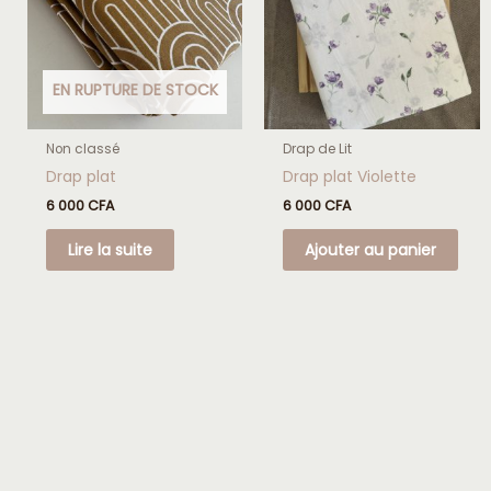
EN RUPTURE DE STOCK
Non classé
Drap de Lit
Drap plat
Drap plat Violette
6 000
CFA
6 000
CFA
Lire la suite
Ajouter au panier