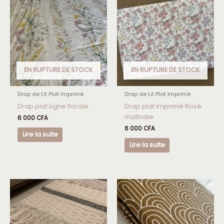
EN RUPTURE DE STOCK
EN RUPTURE DE STOCK
Drap de Lit Plat Imprimé
Drap de Lit Plat Imprimé
Drap plat Ligne florale
Drap plat imprimé Rosé
matinale
6 000
CFA
6 000
CFA
Lire la suite
Lire la suite