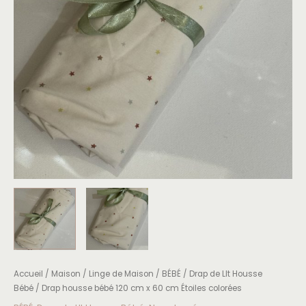
colorées
Accueil
/
Maison
/
Linge de Maison
/
BÉBÉ
/
Drap de LIt Housse
Bébé
/ Drap housse bébé 120 cm x 60 cm Étoiles colorées